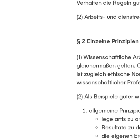
Verhalten die Regeln gut
(2) Arbeits- und dienstr
§ 2 Einzelne Prinzipien
(1) Wissenschaftliche Ar
gleichermaßen gelten. O
ist zugleich ethische N
wissenschaftlicher Profe
(2) Als Beispiele guter
allgemeine Prinzipi
lege artis zu a
Resultate zu 
die eigenen E