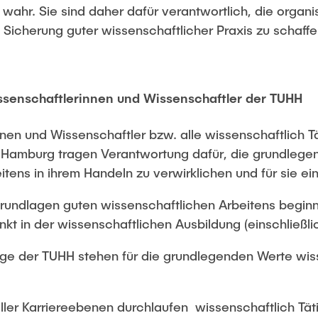
ahr. Sie sind daher dafür verantwortlich, die organis
 Sicherung guter wissenschaftlicher Praxis zu schaffe
ssenschaftlerinnen und Wissenschaftler der TUHH
nnen und Wissenschaftler bzw. alle wissenschaftlich T
t Hamburg tragen Verantwortung dafür, die grundleg
tens in ihrem Handeln zu verwirklichen und für sie ei
 Grundlagen guten wissenschaftlichen Arbeitens begin
nkt in der wissenschaftlichen Ausbildung (einschließl
tige der TUHH stehen für die grundlegenden Werte wi
aller Karriereebenen durchlaufen wissenschaftlich Tä