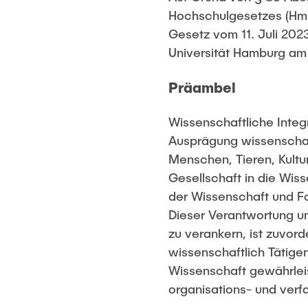
Hochschulgesetzes (HmbH
Gesetz vom 11. Juli 202
Universität Hamburg am
Präambel
Wissenschaftliche Integr
Ausprägung wissenschaft
Menschen, Tieren, Kultu
Gesellschaft in die Wiss
der Wissenschaft und F
Dieser Verantwortung u
zu verankern, ist zuvor
wissenschaftlich Tätigen
Wissenschaft gewährleis
organisations- und verf