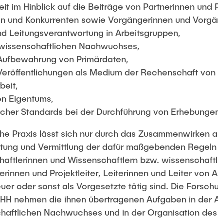
keit im Hinblick auf die Beiträge von Partnerinnen und 
en und Konkurrenten sowie Vorgängerinnen und Vorgä
d Leitungsverantwortung in Arbeitsgruppen,
 wissenschaftlichen Nachwuchses,
 Aufbewahrung von Primärdaten,
Veröffentlichungen als Medium der Rechenschaft von 
beit,
en Eigentums,
ischer Standards bei der Durchführung von Erhebunge
che Praxis lässt sich nur durch das Zusammenwirken a
altung und Vermittlung der dafür maßgebenden Regeln o
aftlerinnen und Wissenschaftlern bzw. wissenschaftl
iterinnen und Projektleiter, Leiterinnen und Leiter von 
uer oder sonst als Vorgesetzte tätig sind. Die Fors
HH nehmen die ihnen übertragenen Aufgaben in der Au
haftlichen Nachwuchses und in der Organisation des