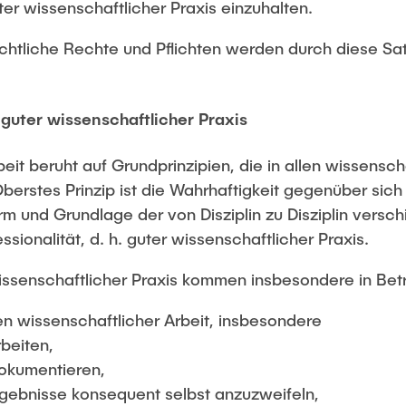
er wissenschaftlicher Praxis einzuhalten.
echtliche Rechte und Pflichten werden durch diese Sat
 guter wissenschaftlicher Praxis
beit beruht auf Grundprinzipien, die in allen wissensch
berstes Prinzip ist die Wahrhaftigkeit gegenüber sich
orm und Grundlage der von Disziplin zu Disziplin vers
ssionalität, d. h. guter wissenschaftlicher Praxis.
 wissenschaftlicher Praxis kommen insbesondere in Bet
en wissenschaftlicher Arbeit, insbesondere
rbeiten,
dokumentieren,
rgebnisse konsequent selbst anzuzweifeln,