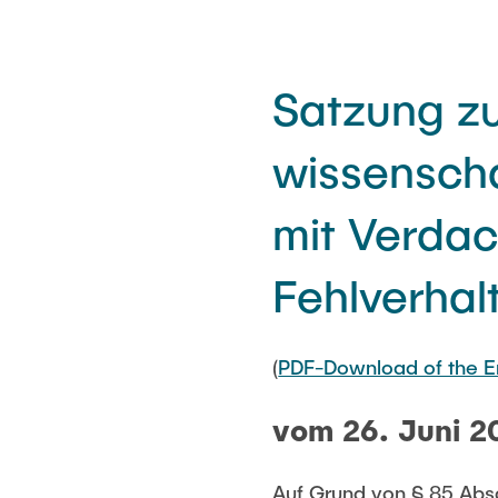
Satzung zu
wissensch
mit Verdac
Fehlverhal
(
PDF-Download of the En
vom 26. Juni 20
Auf Grund von § 85 Absa