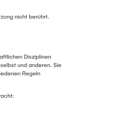
zung nicht berührt.
aftlichen Disziplinen
 selbst und anderen. Sie
chiedenen Regeln
racht: