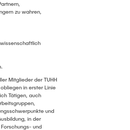
Partnern,
ngern zu wahren,
wissenschaftlich
n.
ller Mitglieder der TUHH
bliegen in erster Linie
ich Tätigen, auch
Arbeitsgruppen,
chungsschwerpunkte und
sbildung, in der
 Forschungs- und