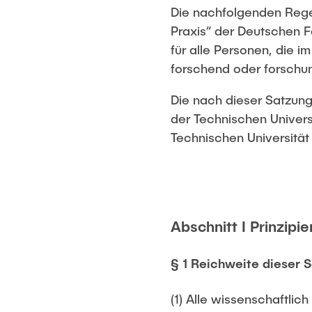
Die nachfolgenden Regel
Praxis“ der Deutschen 
für alle Personen, die 
forschend oder forschung
Die nach dieser Satzung
der Technischen Univers
Technischen Universit
Abschnitt I Prinzipi
§ 1 Reichweite dieser 
(1) Alle wissenschaftlic