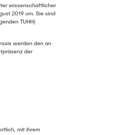
ter wissenschaftlicher
ust 2019 um. Sie sind
olgenden TUHH)
Praxis werden den an
etpräsenz der
rtlich, mit ihrem