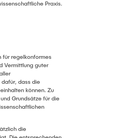
issenschaftliche Praxis.
n für regelkonformes
d Vermittlung guter
aller
 dafür, dass die
 einhalten können. Zu
und Grundsätze für die
issenschaftlichen
tzlich die
htigt. Die entsprechenden