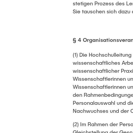
stetigen Prozess des Le
Sie tauschen sich dazu 
§ 4 Organisationsvera
(1) Die Hochschulleitun
wissenschaftliches Arbei
wissenschaftlicher Prax
Wissenschaftlerinnen un
Wissenschaftlerinnen un
den Rahmenbedingungen g
Personalauswahl und di
Nachwuchses und der C
(2) Im Rahmen der Pers
Gleichstellung der Gesch