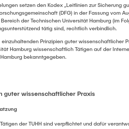
ungen setzen den Kodex „Leitlinien zur Sicherung gu
Forschungsgemeinschaft (DFG) in der Fassung vom Aug
im Bereich der Technischen Universität Hamburg (im F
sunterstützend tätig sind, rechtlich verbindlich.
 einzuhaltenden Prinzipien guter wissenschaftlicher 
ität Hamburg wissenschaftlich Tätigen auf der Intern
ät Hamburg bekanntgegeben.
en guter wissenschaftlicher Praxis
Satzung
h Tätigen der TUHH sind verpflichtet und dafür verantwo