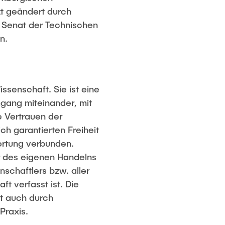
zt geändert durch
e Senat der Technischen
n.
ssenschaft. Sie ist eine
mgang miteinander, mit
e Vertrauen der
ch garantierten Freiheit
ortung verbunden.
r des eigenen Handelns
nschaftlers bzw. aller
t verfasst ist. Die
zt auch durch
Praxis.