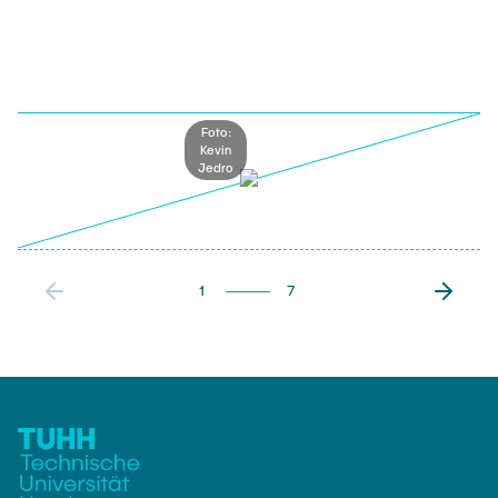
Foto:
Kevin
Jedro
1
7