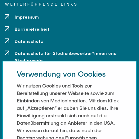
WEITERFÜHRENDE LINKS
Impressum
Barrierefreiheit
Datenschutz
Datenschutz für Studienbewerber*innen und
Studierende
Verwendung von Cookies
Kontakt
Anfahrt
Wir nutzen Cookies und Tools zur
Bereitstellung unserer Webseite sowie zum
Presse und Medien
Einbinden von Medieninhalten. Mit dem Klick
auf „Akzeptieren“ erlauben Sie uns dies. Ihre
Merchandise-Shop
Einwilligung erstreckt sich auch auf die
Cookie-Einstellungen
Datenübermittlung an Anbieter in den USA.
Wir weisen darauf hin, dass nach der
Rechtsprechung des Europäischen