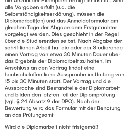
die Anzahl der Exemplare erfolgt im Institut. Sind
alle Vorgaben erfüllt (u.a. die
Selbstständigkeitserklärung), müssen die
Diplomarbeit(en) und das Anmeldeformular am
gleichen Tage der Abgabe dem Erstgutachter
vorgelegt werden. Dies geschieht in der Regel
über die Studierenden selbst. Nach Abgabe der
schriftlichen Arbeit hat die oder der Studierende
einen Vortrag von etwa 30 Minuten Dauer über
das Ergebnis der Diplomarbeit zu halten. Im
Anschluss an den Vortrag findet eine
hochschulöffentliche Aussprache im Umfang von
15 bis 30 Minuten statt. Der Vortrag und die
Aussprache sind Bestandteile der Diplomarbeit
und bilden den letzten Teil der Diplomprüfung
(vgl. § 24 Absatz 9 der DPO). Nach der
Bewertung wird das Formular mit der Benotung
an das Prüfungsamt
Wird die Diplomarbeit nicht fristgemäß