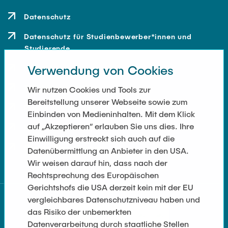
Datenschutz
Datenschutz für Studienbewerber*innen und
Studierende
Verwendung von Cookies
Kontakt
Anfahrt
Wir nutzen Cookies und Tools zur
Bereitstellung unserer Webseite sowie zum
Presse und Medien
Einbinden von Medieninhalten. Mit dem Klick
auf „Akzeptieren“ erlauben Sie uns dies. Ihre
Merchandise-Shop
Einwilligung erstreckt sich auch auf die
Cookie-Einstellungen
Datenübermittlung an Anbieter in den USA.
Wir weisen darauf hin, dass nach der
Rechtsprechung des Europäischen
Gerichtshofs die USA derzeit kein mit der EU
vergleichbares Datenschutzniveau haben und
das Risiko der unbemerkten
Datenverarbeitung durch staatliche Stellen