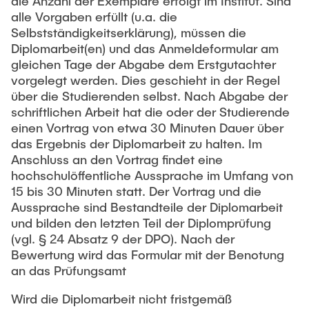
die Anzahl der Exemplare erfolgt im Institut. Sind
alle Vorgaben erfüllt (u.a. die
Selbstständigkeitserklärung), müssen die
Diplomarbeit(en) und das Anmeldeformular am
gleichen Tage der Abgabe dem Erstgutachter
vorgelegt werden. Dies geschieht in der Regel
über die Studierenden selbst. Nach Abgabe der
schriftlichen Arbeit hat die oder der Studierende
einen Vortrag von etwa 30 Minuten Dauer über
das Ergebnis der Diplomarbeit zu halten. Im
Anschluss an den Vortrag findet eine
hochschulöffentliche Aussprache im Umfang von
15 bis 30 Minuten statt. Der Vortrag und die
Aussprache sind Bestandteile der Diplomarbeit
und bilden den letzten Teil der Diplomprüfung
(vgl. § 24 Absatz 9 der DPO). Nach der
Bewertung wird das Formular mit der Benotung
an das Prüfungsamt
Wird die Diplomarbeit nicht fristgemäß