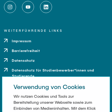
WEITERFÜHRENDE LINKS
Impressum
Barrierefreiheit
Datenschutz
Datenschutz für Studienbewerber*innen und
Studierende
Verwendung von Cookies
Kontakt
Anfahrt
Wir nutzen Cookies und Tools zur
Bereitstellung unserer Webseite sowie zum
Presse und Medien
Einbinden von Medieninhalten. Mit dem Klick