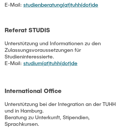
E-Mail:
studienberatung(at)tuhh(dot)de
Referat STUDIS
Unterstützung und Informationen zu den
Zulassungsvoraussetzungen für
Studieninteressierte.
E-Mail:
studium(at)tuhh(dot)de
International Office
Unterstützung bei der Integration an der TUHH
und in Hamburg.
Beratung zu Unterkunft, Stipendien,
Sprachkursen.