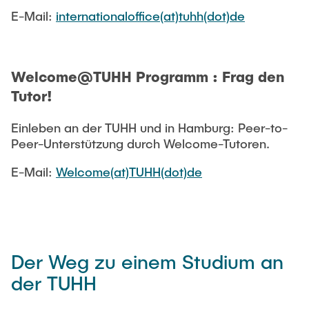
E-Mail:
internationaloffice(at)tuhh(dot)de
Welcome@TUHH Programm : Frag den
Tutor!
Einleben an der TUHH und in Hamburg: Peer-to-
Peer-Unterstützung durch Welcome-Tutoren.
E-Mail:
Welcome(at)TUHH(dot)de
Der Weg zu einem Studium an
der TUHH