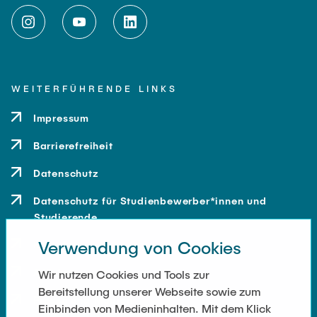
WEITERFÜHRENDE LINKS
Impressum
Barrierefreiheit
Datenschutz
Datenschutz für Studienbewerber*innen und
Studierende
Verwendung von Cookies
Kontakt
Anfahrt
Wir nutzen Cookies und Tools zur
Bereitstellung unserer Webseite sowie zum
Presse und Medien
Einbinden von Medieninhalten. Mit dem Klick