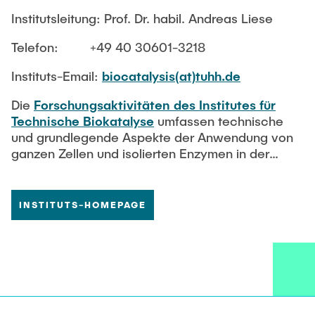
Institutsleitung: Prof. Dr. habil. Andreas Liese
Telefon: +49 40 30601-3218
Instituts-Email:
biocatalysis(at)tuhh.de
Die
Forschungsaktivitäten des Institutes für
Technische Biokatalyse
umfassen technische
und grundlegende Aspekte der Anwendung von
ganzen Zellen und isolierten Enzymen in der
Biokatalyse und Umweltbiotechnologie und
befassen sich mit der Bioprozessentwicklung,
nicht-konventionelle Biotransformationen,
INSTITUTS-HOMEPAGE
Online-Reaktionsanalyse, Mikroreaktionstechnik
sowie Bioabbau.