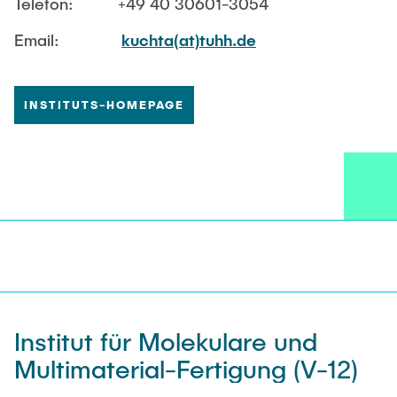
Telefon: +49 40 30601-3054
Email:
kuchta(at)tuhh.de
INSTITUTS-HOMEPAGE
Institut für Molekulare und
Multimaterial-Fertigung (V-12)