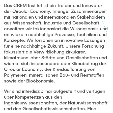
Das CREM Institut ist ein Treiber und Innovator
der Circular Economy. In enger Zusammenarbeit
mit nationalen und internationalen Stakeholdern
aus Wissenschaft, Industrie und Gesellschaft
erweitern wir faktenbasiert die Wissensbasis und
entwickeln nachhaltige Prozesse, Techniken und
Konzepte. Wir forschen an innovative Lösungen
für eine nachhaltige Zukunft. Unsere Forschung
fokussiert die Verwirklichung zirkularer,
klimafreundlicher Städte und Gesellschaften und
widmet sich insbesondere dem Klimabeitrag der
Circular Economy, der Kreislaufführung von
Polymeren, mineralischen Bau- und Reststoffen
sowie der Bioökonomie.
Wir sind interdisziplinär aufgestellt und verfügen
über Kompetenzen aus den
Ingenieurwissenschaften, der Naturwissenschaft
und den Gesellschaftswissenschaften. Eine