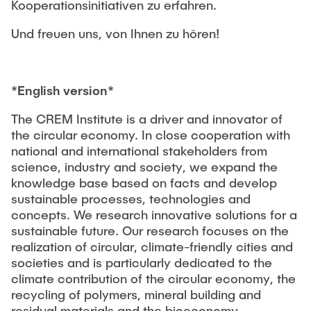
Kooperationsinitiativen zu erfahren.
Und freuen uns, von Ihnen zu hören!
*English version*
The CREM Institute is a driver and innovator of
the circular economy. In close cooperation with
national and international stakeholders from
science, industry and society, we expand the
knowledge base based on facts and develop
sustainable processes, technologies and
concepts. We research innovative solutions for a
sustainable future. Our research focuses on the
realization of circular, climate-friendly cities and
societies and is particularly dedicated to the
climate contribution of the circular economy, the
recycling of polymers, mineral building and
residual materials and the bioeconomy.