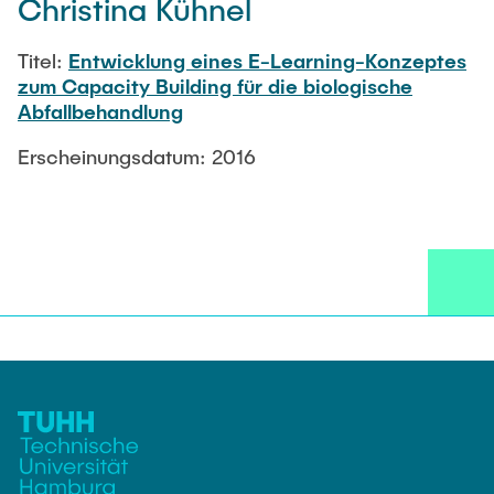
Christina Kühnel
Titel:
Entwicklung eines E-Learning-Konzeptes
zum Capacity Building für die biologische
Abfallbehandlung
Erscheinungsdatum: 2016