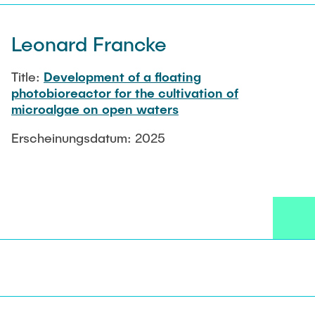
Leonard Francke
Title:
Development of a floating
photobioreactor for the cultivation of
microalgae on open waters
Erscheinungsdatum: 2025