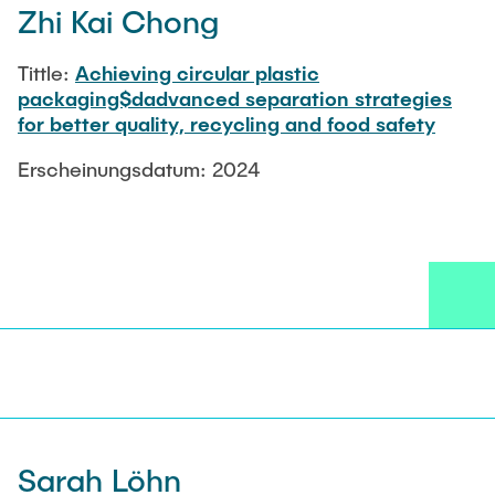
Zhi Kai Chong
Tittle:
Achieving circular plastic
packaging$dadvanced separation strategies
for better quality, recycling and food safety
Erscheinungsdatum: 2024
Sarah Löhn