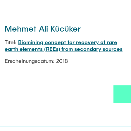
Mehmet Ali Kücüker
Titel:
Biomining concept for recovery of rare
earth elements (REEs) from secondary sources
Erscheinungsdatum: 2018