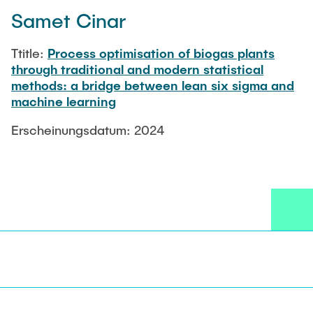
Samet Cinar
Ttitle:
Process optimisation of biogas plants
through traditional and modern statistical
methods: a bridge between lean six sigma and
machine learning
Erscheinungsdatum: 2024