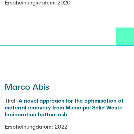
Erscheinungsdatum: 2020
Marco Abis
Titel:
A novel approach for the optimisation of
material recovery from Municipal Solid Waste
Incineration bottom ash
Erscheinungdatum: 2022