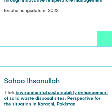
through innovative temperature management
Erscheinungsdatum: 2022
Sohoo Ihsanullah
Titel:
Environmental sustainability enhancement
of solid waste disposal sites: Perspective for
the situation in Karachi, Pakistan