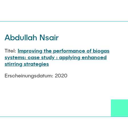
Abdullah Nsair
Titel:
Improving the performance of biogas
systems: case study : applying enhanced
stirring strategies
Erscheinungsdatum: 2020