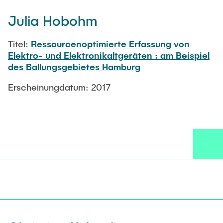
Julia Hobohm
Titel:
Ressourcenoptimierte Erfassung von
Elektro- und Elektronikaltgeräten : am Beispiel
des Ballungsgebietes Hamburg
Erscheinungdatum: 2017