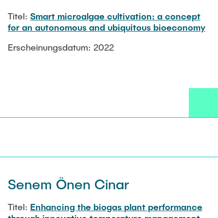
Titel:
Smart microalgae cultivation: a concept
for an autonomous and ubiquitous bioeconomy
Erscheinungsdatum: 2022
Senem Önen Cinar
Titel:
Enhancing the biogas plant performance