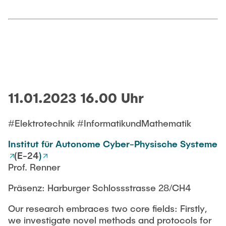
11.01.2023 16.00 Uhr
#Elektrotechnik #InformatikundMathematik
Institut für Autonome Cyber-Physische Systeme
(E-24
)
Prof. Renner
Präsenz: Harburger Schlossstrasse 28/CH4
Our research embraces two core fields: Firstly,
we investigate novel methods and protocols for