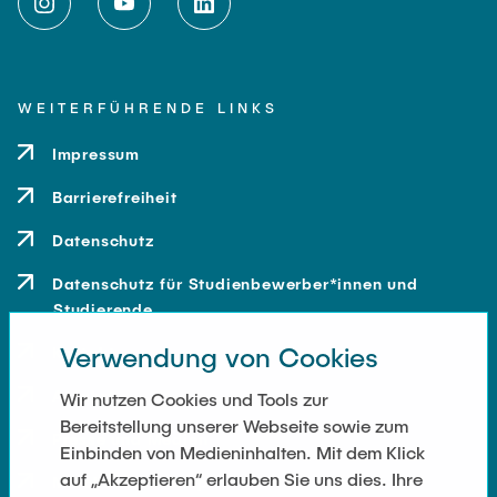
WEITERFÜHRENDE LINKS
Impressum
Barrierefreiheit
Datenschutz
Datenschutz für Studienbewerber*innen und
Studierende
Verwendung von Cookies
Kontakt
Anfahrt
Wir nutzen Cookies und Tools zur
Bereitstellung unserer Webseite sowie zum
Presse und Medien
Einbinden von Medieninhalten. Mit dem Klick
auf „Akzeptieren“ erlauben Sie uns dies. Ihre
Merchandise-Shop