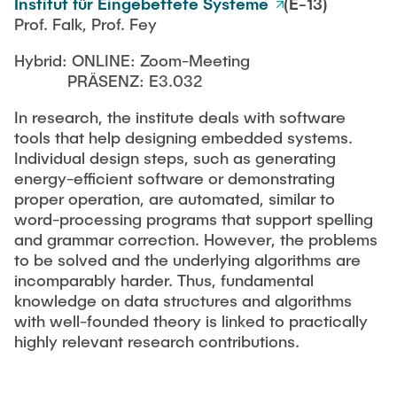
Institut für Eingebettete Systeme
(E-13)
Prof. Falk, Prof. Fey
Hybrid: ONLINE: Zoom-Meeting
PRÄSENZ: E3.032
In research, the institute deals with software
tools that help designing embedded systems.
Individual design steps, such as generating
energy-efficient software or demonstrating
proper operation, are automated, similar to
word-processing programs that support spelling
and grammar correction. However, the problems
to be solved and the underlying algorithms are
incomparably harder. Thus, fundamental
knowledge on data structures and algorithms
with well-founded theory is linked to practically
highly relevant research contributions.