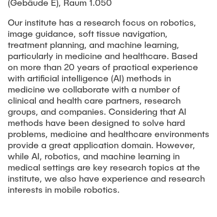
(Gebäude E), Raum 1.050
Our institute has a research focus on robotics,
image guidance, soft tissue navigation,
treatment planning, and machine learning,
particularly in medicine and healthcare. Based
on more than 20 years of practical experience
with artificial intelligence (AI) methods in
medicine we collaborate with a number of
clinical and health care partners, research
groups, and companies. Considering that AI
methods have been designed to solve hard
problems, medicine and healthcare environments
provide a great application domain. However,
while AI, robotics, and machine learning in
medical settings are key research topics at the
institute, we also have experience and research
interests in mobile robotics.