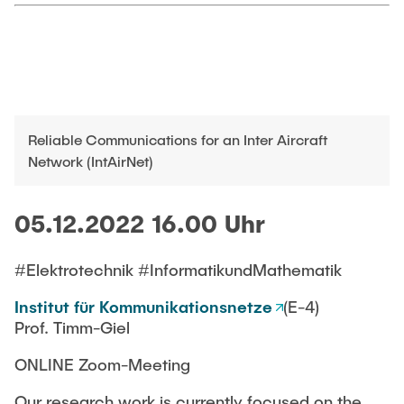
Reliable Communications for an Inter Aircraft
Network (IntAirNet)
05.12.2022 16.00 Uhr
#Elektrotechnik #InformatikundMathematik
Institut für Kommunikationsnetze
(E-4)
Prof. Timm-Giel
ONLINE Zoom-Meeting
Our research work is currently focused on the