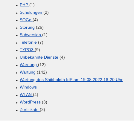
PHP
(1)
Schulungen
(2)
SOGo
(4)
Störung
(26)
Subversion
(1)
Telefonie
(7)
TYPO3
(9)
Unbekannte Dienste
(4)
Warnung
(12)
Wartung
(142)
Wartung des Shibboleth IdP am 19.08.2022 18-20 Uhr
Windows
WLAN
(4)
WordPress
(3)
Zertifikate
(3)