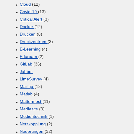
Cloud
(12)
Covid-19
(13)
Critical Alert
(3)
Docker
(12)
Drucken
(8)
Druckzentrum
(3)
E-Learning
(4)
Eduroam
(2)
GitLab
(36)
Jabber
LimeSurvey
(4)
Mailing
(13)
Matlab
(4)
Mattermost
(11)
Mediasite
(3)
Medientechnik
(1)
Netzkopplung
(2)
Neuerungen
(32)