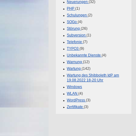
Neuerungen
(32)
PHP
(1)
Schulungen
(2)
SOGo
(4)
Störung
(26)
Subversion
(1)
Telefonie
(7)
TYPO3
(9)
Unbekannte Dienste
(4)
Warnung
(12)
Wartung
(142)
Wartung des Shibboleth IdP am
19.08.2022 18-20 Uhr
Windows
WLAN
(4)
WordPress
(3)
Zertifikate
(3)