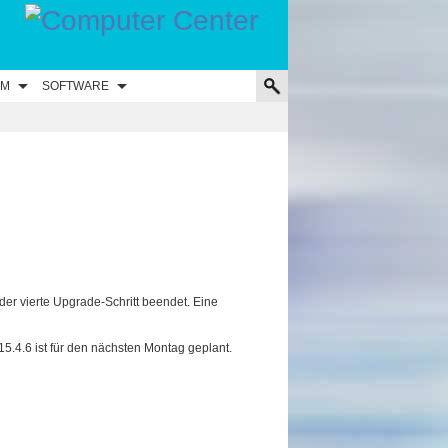
UM
SOFTWARE
der vierte Upgrade-Schritt beendet. Eine
15.4.6 ist für den nächsten Montag geplant.