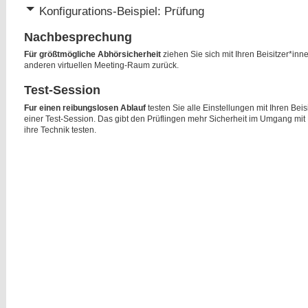
Konfigurations-Beispiel: Prüfung
Nachbesprechung
Für größtmögliche Abhörsicherheit
ziehen Sie sich mit Ihren Beisitzer*in
anderen virtuellen Meeting-Raum zurück.
Test-Session
Fur einen reibungslosen Ablauf
testen Sie alle Einstellungen mit Ihren Beis
einer Test-Session. Das gibt den Prüflingen mehr Sicherheit im Umgang mit 
ihre Technik testen.