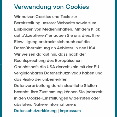
Verwendung von Cookies
Kontakt
Anfahrt
Wir nutzen Cookies und Tools zur
Bereitstellung unserer Webseite sowie zum
Presse und Medien
Einbinden von Medieninhalten. Mit dem Klick
auf „Akzeptieren“ erlauben Sie uns dies. Ihre
Merchandise-Shop
Einwilligung erstreckt sich auch auf die
Cookie-Einstellungen
Datenübermittlung an Anbieter in den USA.
Wir weisen darauf hin, dass nach der
Rechtsprechung des Europäischen
Gerichtshofs die USA derzeit kein mit der EU
vergleichbares Datenschutzniveau haben und
das Risiko der unbemerkten
Datenverarbeitung durch staatliche Stellen
besteht. Ihre Zustimmung können Sie jederzeit
in den Cookie-Einstellungen widerrufen oder
abstufen. Nähere Informationen:
Datenschutzerklärung
|
Impressum