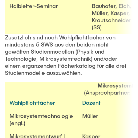
Halbleiter-Seminar
Bauhofer, Eich,
Müller, Kasper,
Krautschneider
(SS)
Zusätzlich sind noch Wahlpflichtfächer von
mindestens 5 SWS aus den beiden nicht
gewälten Studienmodellen (Physik und
Technologie, Mikrosystemtechnik) und/oder
einem ergänzenden Fächerkatalog für alle drei
Studienmodelle auszuwählen.
Mikrosystemte
(Ansprechpartner: Pr
Wahlpflichtfächer
Dozent
Mikrosystemtechnologie
Müller
(engl.)
Mikrosystementwurf I
Kasper