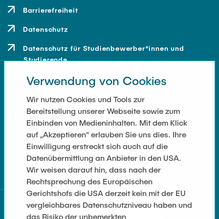
Barrierefreiheit
Datenschutz
Datenschutz für Studienbewerber*innen und
Studierende
Verwendung von Cookies
Kontakt
Anfahrt
Wir nutzen Cookies und Tools zur
Bereitstellung unserer Webseite sowie zum
Presse und Medien
Einbinden von Medieninhalten. Mit dem Klick
auf „Akzeptieren“ erlauben Sie uns dies. Ihre
Merchandise-Shop
Einwilligung erstreckt sich auch auf die
Cookie-Einstellungen
Datenübermittlung an Anbieter in den USA.
Wir weisen darauf hin, dass nach der
Rechtsprechung des Europäischen
Gerichtshofs die USA derzeit kein mit der EU
vergleichbares Datenschutzniveau haben und
das Risiko der unbemerkten