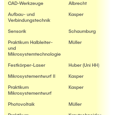
CAD-Werkzeuge
Albrecht
Aufbau- und
Kasper
Verbindungstechnik
Sensorik
Schaumburg
Praktikum Halbleiter-
Müller
und
Mikrosystemtechnologie
Festkörper-Laser
Huber (Uni HH)
Mikrosystementwurf II
Kasper
Praktikum
Kasper
Mikrosystementwurf
Photovoltaik
Müller