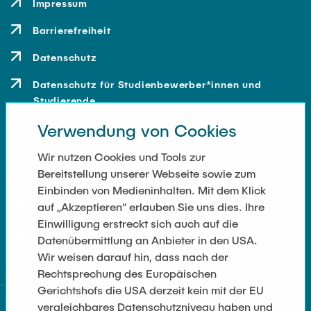
Impressum
Barrierefreiheit
Datenschutz
Datenschutz für Studienbewerber*innen und
Studierende
Verwendung von Cookies
Kontakt
Anfahrt
Wir nutzen Cookies und Tools zur
Bereitstellung unserer Webseite sowie zum
Presse und Medien
Einbinden von Medieninhalten. Mit dem Klick
auf „Akzeptieren“ erlauben Sie uns dies. Ihre
Merchandise-Shop
Einwilligung erstreckt sich auch auf die
Cookie-Einstellungen
Datenübermittlung an Anbieter in den USA.
Wir weisen darauf hin, dass nach der
Rechtsprechung des Europäischen
Gerichtshofs die USA derzeit kein mit der EU
vergleichbares Datenschutzniveau haben und