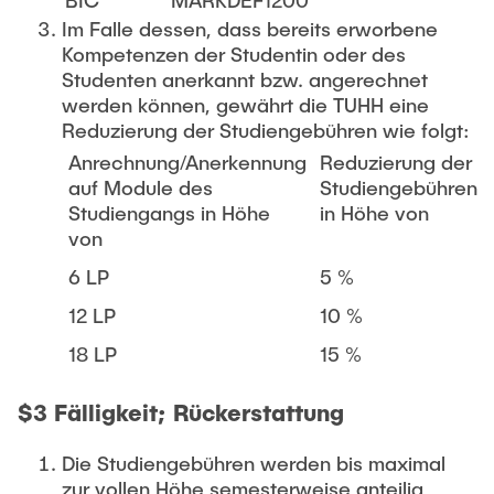
BIC
MARKDEF1200
Im Falle dessen, dass bereits erworbene
Kompetenzen der Studentin oder des
Studenten anerkannt bzw. angerechnet
werden können, gewährt die TUHH eine
Reduzierung der Studiengebühren wie folgt:
Anrechnung/Anerkennung
Reduzierung der
auf Module des
Studiengebühren
Studiengangs in Höhe
in Höhe von
von
6 LP
5 %
12 LP
10 %
18 LP
15 %
$3 Fälligkeit; Rückerstattung
Die Studiengebühren werden bis maximal
zur vollen Höhe semesterweise anteilig,