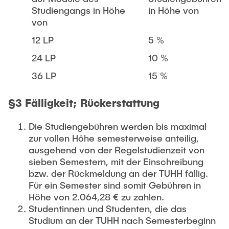
Studiengangs in Höhe
in Höhe von
von
12 LP
5 %
24 LP
10 %
36 LP
15 %
§3 Fälligkeit; Rückerstattung
Die Studiengebühren werden bis maximal
zur vollen Höhe semesterweise anteilig,
ausgehend von der Regelstudienzeit von
sieben Semestern, mit der Einschreibung
bzw. der Rückmeldung an der TUHH fällig.
Für ein Semester sind somit Gebühren in
Höhe von 2.064,28 € zu zahlen.
Studentinnen und Studenten, die das
Studium an der TUHH nach Semesterbeginn