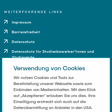
WEITERFÜHRENDE LINKS
Impressum
Barrierefreiheit
Datenschutz
Datenschutz für Studienbewerber*innen und
Studierende
Verwendung von Cookies
Kontakt
Anfahrt
Wir nutzen Cookies und Tools zur
Bereitstellung unserer Webseite sowie zum
Presse und Medien
Einbinden von Medieninhalten. Mit dem Klick
auf „Akzeptieren“ erlauben Sie uns dies. Ihre
Merchandise-Shop
Einwilligung erstreckt sich auch auf die
Cookie-Einstellungen
Datenübermittlung an Anbieter in den USA.