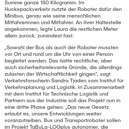
Summe ganze 180 Kilogramm. Im
Huckepackverkehr nutzte der Roboter dafür den
Minibus, genau wie seine menschlichen
Mitfahrerinnen und Mitfahrer. An ihrer Haltestelle
angekommen, legte Laura die restlichen Meter
allein zurück, zumindest fast.
„Sowohl der Bus als auch der Roboter mussten
vor Ort und rund um die Uhr von einer Person
begleitet werden. Das hatte rechtliche, aber
auch sicherheitsrelevante Gründe, die allerdings
zulasten der Wirtschaftlichkeit gingen“, sagt
Verkehrsforscherin Sandra Tjaden vom Institut für
Verkehrsplanung und Logistik. In Zusammenarbeit
mit dem Institut für Technische Logistik und
Partnern aus der Industrie soll das Projekt nun in
eine dritte Phase gehen: „Das neue Gesetz
erlaubt es, unsere Entwicklungen weiter
voranzutreiben. Bus und Transportroboter sollen
im Projekt TaBuLa-LOGplus autonomer, die