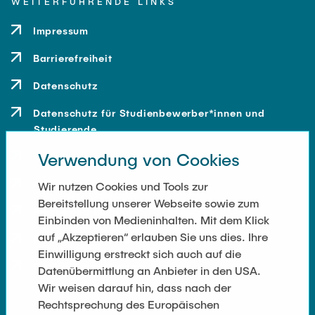
WEITERFÜHRENDE LINKS
Impressum
Barrierefreiheit
Datenschutz
Datenschutz für Studienbewerber*innen und
Studierende
Verwendung von Cookies
Kontakt
Anfahrt
Wir nutzen Cookies und Tools zur
Bereitstellung unserer Webseite sowie zum
Presse und Medien
Einbinden von Medieninhalten. Mit dem Klick
auf „Akzeptieren“ erlauben Sie uns dies. Ihre
Merchandise-Shop
Einwilligung erstreckt sich auch auf die
Cookie-Einstellungen
Datenübermittlung an Anbieter in den USA.
Wir weisen darauf hin, dass nach der
Rechtsprechung des Europäischen