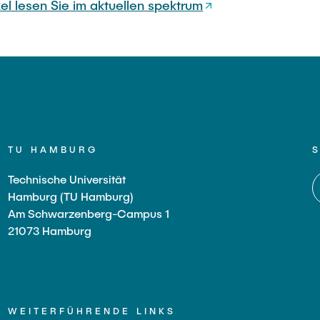
el lesen Sie im aktuellen spektrum
TU HAMBURG
Technische Universität
Hamburg (TU Hamburg)
Am Schwarzenberg-Campus 1
21073 Hamburg
WEITERFÜHRENDE LINKS