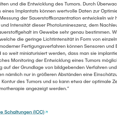
alten und die Entwicklung des Tumors. Durch Überwa
ls eines Implantats können wertvolle Daten zur Optimi
essung der Sauerstoffkonzentration entwickeln wir 
 und Intensität dieser Photolumineszenz, dem Nachle
auerstoffgehalt im Gewebe sehr genau bestimmen. Wi
welche die geringe Lichtintensität in Form von einze
moderner Fertigungsverfahren können Sensoren und E
d so weit miniaturisiert werden, dass man sie implanti
rliches Monitoring der Entwicklung eines Tumors mögli
g auf der Grundlage von bildgebenden Verfahren und
n nämlich nur in größeren Abständen eine Einschätzu
d Kontur des Tumors und so kann etwa der optimale Zei
motherapie angezeigt werden.“
erte Schaltungen (ICC)