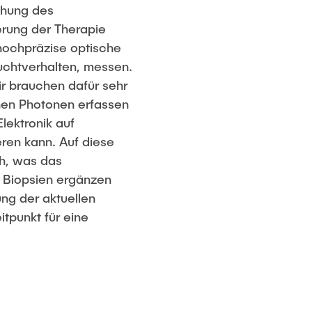
chung des
erung der Therapie
hochpräzise optische
uchtverhalten, messen.
r brauchen dafür sehr
lnen Photonen erfassen
lektronik auf
eren kann. Auf diese
ch, was das
 Biopsien ergänzen
ng der aktuellen
tpunkt für eine