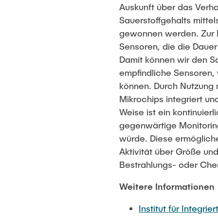
Auskunft über das Verh
Sauerstoffgehalts mitte
gewonnen werden. Zur M
Sensoren, die die Dauer
Damit können wir den S
empfindliche Sensoren, 
können. Durch Nutzung 
Mikrochips integriert un
Weise ist ein kontinuie
gegenwärtige Monitorin
würde. Diese ermögliche
Aktivität über Größe un
Bestrahlungs- oder Che
Weitere Informationen
Institut für Integri