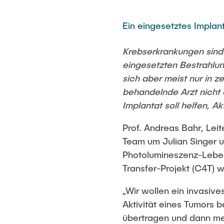
Ein eingesetztes Implant
Krebserkrankungen sind 
eingesetzten Bestrahlun
sich aber meist nur in
behandelnde Arzt nicht 
Implantat soll helfen, A
Prof. Andreas Bahr, Leit
Team um Julian Singer 
Photolumineszenz-Lebens
Transfer-Projekt (C4T) 
„Wir wollen ein invasiv
Aktivität eines Tumors
übertragen und dann med