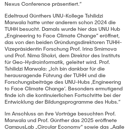
Nexus Conference präsentiert.“
Edeltraud Günthers UNU-Kollege Tshilidzi
Marwala hatte unter anderem schon 2024 die
TUHH besucht. Damals wurde hier das UNU Hub
„Engineering to Face Climate Change“ eröffnet,
das von den beiden Gründungsdirektoren TUHH-
Vizepräsidentin Forschung Prof. Irina Smirnova
und Prof. Nima Shokri, dem Direktor des Instituts
für Geo-Hydroinformatik, geleitet wird. Prof.
Tshilidzi Marwala: „Ich bin dankbar für die
herausragende Führung der TUHH und die
Forschungsbeiträge des UNU-Hubs ‚Engineering
to Face Climate Change‘. Besonders ermutigend
finde ich die kontinuierlichen Fortschritte bei der
Entwicklung der Bildungsprogramme des Hubs.“
Im Anschluss an ihre Vorträge besuchten Prof.
Marwala und Prof. Günther das 2025 eröffnete
CampusLab „Circular Economy“ sowie das „Agile