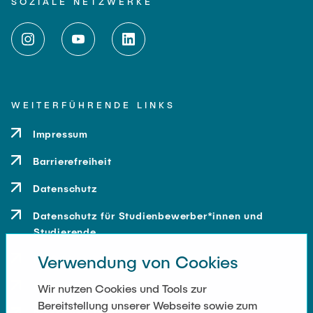
SOZIALE NETZWERKE
WEITERFÜHRENDE LINKS
Impressum
Barrierefreiheit
Datenschutz
Datenschutz für Studienbewerber*innen und
Studierende
Verwendung von Cookies
Kontakt
Anfahrt
Wir nutzen Cookies und Tools zur
Bereitstellung unserer Webseite sowie zum