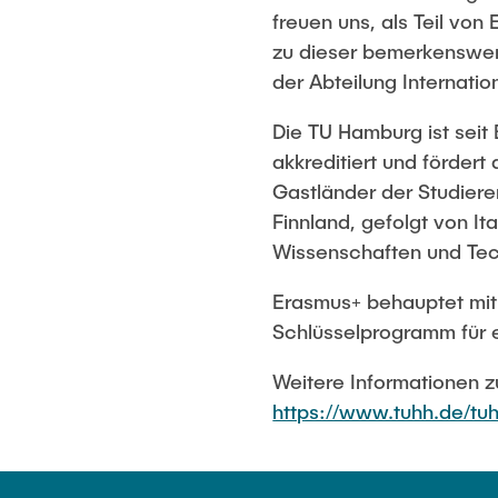
freuen uns, als Teil vo
zu dieser bemerkenswert
der Abteilung Internation
Die TU Hamburg ist sei
akkreditiert und förder
Gastländer der Studier
Finnland, gefolgt von 
Wissenschaften und Tec
Erasmus+ behauptet mit
Schlüsselprogramm für e
Weitere Informationen
https://www.tuhh.de/tuh