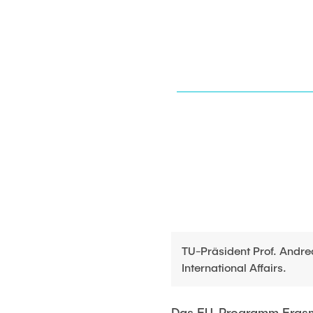
TU-Präsident Prof. Andre
International Affairs.
Das EU-Programm Erasmus