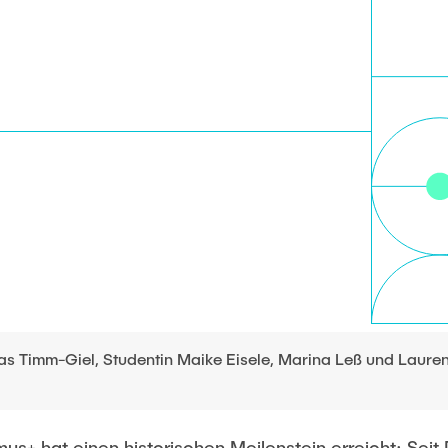
as Timm-Giel, Studentin Maike Eisele, Marina Leß und Lauren
+ hat einen historischen Meilenstein erreicht: Seit