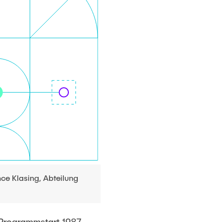
ce Klasing, Abteilung
 Programmstart 1987