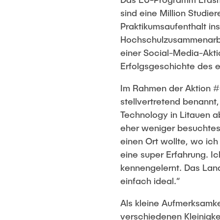
sind eine Million Studi
Praktikumsaufenthalt in
Hochschulzusammenarbei
einer Social-Media-Akti
Erfolgsgeschichte des
Im Rahmen der Aktion #
stellvertretend benannt
Technology in Litauen ab
eher weniger besuchtes 
einen Ort wollte, wo ic
eine super Erfahrung. Ic
kennengelernt. Das Land
einfach ideal.“
Als kleine Aufmerksamk
verschiedenen Kleinigke