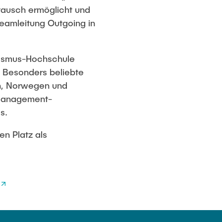
stausch ermöglicht und
eamleitung Outgoing in
rasmus-Hochschule
. Besonders beliebte
en, Norwegen und
 Management-
s.
n Platz als