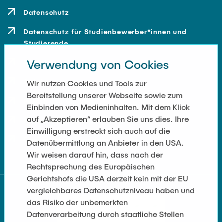
Datenschutz
Datenschutz für Studienbewerber*innen und
Studierende
Verwendung von Cookies
Kontakt
Anfahrt
Wir nutzen Cookies und Tools zur
Bereitstellung unserer Webseite sowie zum
Presse und Medien
Einbinden von Medieninhalten. Mit dem Klick
auf „Akzeptieren“ erlauben Sie uns dies. Ihre
Merchandise-Shop
Einwilligung erstreckt sich auch auf die
Cookie-Einstellungen
Datenübermittlung an Anbieter in den USA.
Wir weisen darauf hin, dass nach der
Rechtsprechung des Europäischen
Gerichtshofs die USA derzeit kein mit der EU
vergleichbares Datenschutzniveau haben und
das Risiko der unbemerkten
Datenverarbeitung durch staatliche Stellen