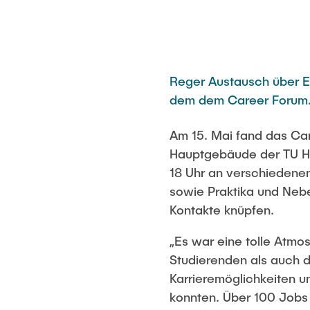
Reger Austausch über Ei
dem dem Career Forum
Am 15. Mai fand das Ca
Hauptgebäude der TU Ha
18 Uhr an verschiedene
sowie Praktika und Nebe
Kontakte knüpfen.
„Es war eine tolle Atm
Studierenden als auch 
Karrieremöglichkeiten u
konnten. Über 100 Jobs