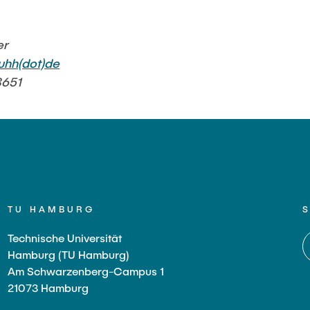
er
tuhh(dot)de
3651
TU HAMBURG
Technische Universität
Hamburg (TU Hamburg)
Am Schwarzenberg-Campus 1
21073 Hamburg