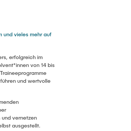
m und vieles mehr auf
s, erfolgreich im
lvent*innen von 14 bis
, Traineeprogramme
führen und wertvolle
ehmenden
ber
n und vernetzen
bst ausgestellt.