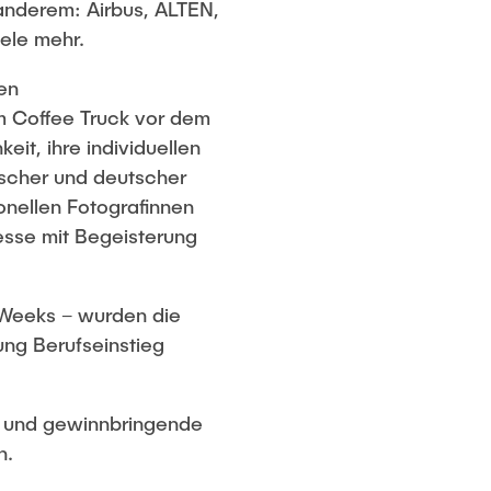
nderem: Airbus, ALTEN,
ele mehr.
en
 Coffee Truck vor dem
it, ihre individuellen
scher und deutscher
nellen Fotografinnen
esse mit Begeisterung
Weeks – wurden die
ung Berufseinstieg
ne und gewinnbringende
n.