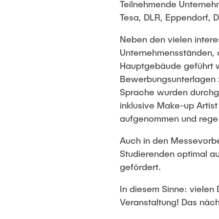
Teilnehmende Unternehm
Tesa, DLR, Eppendorf, 
Neben den vielen inter
Unternehmensständen, a
Hauptgebäude geführt wu
Bewerbungsunterlagen z
Sprache wurden durchge
inklusive Make-up Arti
aufgenommen und rege
Auch in den Messevorb
Studierenden optimal au
gefördert.
In diesem Sinne: vielen
Veranstaltung! Das näch