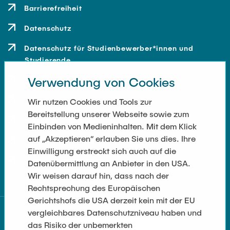
Barrierefreiheit
Datenschutz
Datenschutz für Studienbewerber*innen und
Studierende
Verwendung von Cookies
Kontakt
Anfahrt
Wir nutzen Cookies und Tools zur
Bereitstellung unserer Webseite sowie zum
Presse und Medien
Einbinden von Medieninhalten. Mit dem Klick
auf „Akzeptieren“ erlauben Sie uns dies. Ihre
Merchandise-Shop
Einwilligung erstreckt sich auch auf die
Cookie-Einstellungen
Datenübermittlung an Anbieter in den USA.
Wir weisen darauf hin, dass nach der
Rechtsprechung des Europäischen
Gerichtshofs die USA derzeit kein mit der EU
vergleichbares Datenschutzniveau haben und
das Risiko der unbemerkten