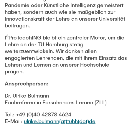
Pandemie oder Künstliche Intelligenz gemeistert
haben, sondern auch wie sie maßgeblich zur
Innovationskraft der Lehre an unserer Universität
beitragen.
I³ProTeachING bleibt ein zentraler Motor, um die
Lehre an der TU Hamburg stetig
weiterzuentwickeln. Wir danken allen
engagierten Lehrenden, die mit ihrem Einsatz das
Lehren und Lernen an unserer Hochschule
prägen.
Ansprechperson:
Dr. Ulrike Bulmann
Fachreferentin Forschendes Lernen (ZLL)
Tel.: +49 (0)40 42878 4624
E-Mail:
ulrike.bulmann(at)tuhh(dot)de