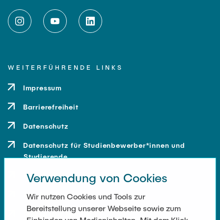
WEITERFÜHRENDE LINKS
Impressum
Barrierefreiheit
Datenschutz
Datenschutz für Studienbewerber*innen und
Studierende
Verwendung von Cookies
Kontakt
Anfahrt
Wir nutzen Cookies und Tools zur
Bereitstellung unserer Webseite sowie zum
Presse und Medien
Einbinden von Medieninhalten. Mit dem Klick