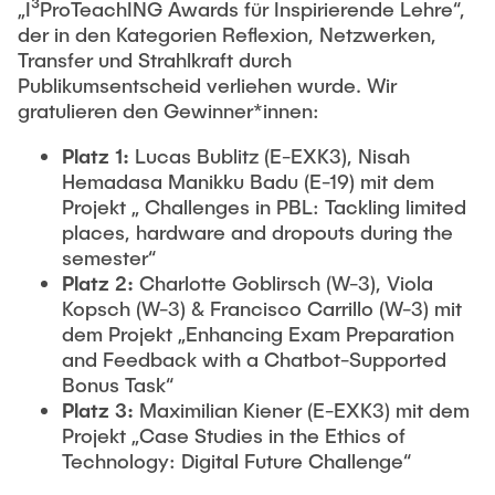
„I³ProTeachING Awards für Inspirierende Lehre“,
der in den Kategorien Reflexion, Netzwerken,
Transfer und Strahlkraft durch
Publikumsentscheid verliehen wurde. Wir
gratulieren den Gewinner*innen:
Platz 1:
Lucas Bublitz (E-EXK3), Nisah
Hemadasa Manikku Badu (E-19) mit dem
Projekt „ Challenges in PBL: Tackling limited
places, hardware and dropouts during the
semester“
Platz 2:
Charlotte Goblirsch (W-3), Viola
Kopsch (W-3) & Francisco Carrillo (W-3) mit
dem Projekt „Enhancing Exam Preparation
and Feedback with a Chatbot-Supported
Bonus Task“
Platz 3:
Maximilian Kiener (E-EXK3) mit dem
Projekt „Case Studies in the Ethics of
Technology: Digital Future Challenge“