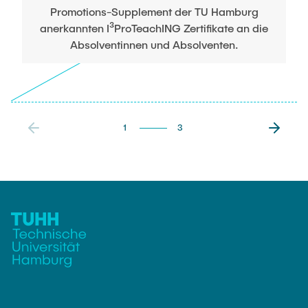
Promotions-Supplement der TU Hamburg
anerkannten I³ProTeachING Zertifikate an die
Absolventinnen und Absolventen.
1
3