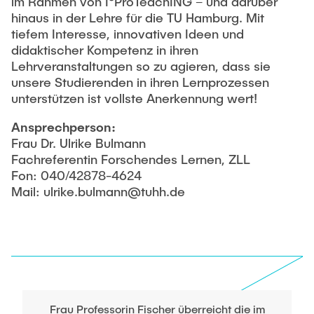
im Rahmen von I³ProTeachING – und darüber
hinaus in der Lehre für die TU Hamburg. Mit
tiefem Interesse, innovativen Ideen und
didaktischer Kompetenz in ihren
Lehrveranstaltungen so zu agieren, dass sie
unsere Studierenden in ihren Lernprozessen
unterstützen ist vollste Anerkennung wert!
Ansprechperson:
Frau Dr. Ulrike Bulmann
Fachreferentin Forschendes Lernen, ZLL
Fon: 040/42878-4624
Mail: ulrike.bulmann@tuhh.de
Frau Professorin Fischer überreicht die im