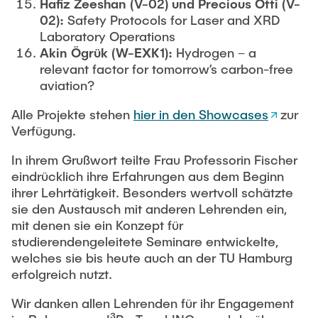
Hafiz Zeeshan (V-02) und Precious Otti (V-
02):
Safety Protocols for Laser and XRD
Laboratory Operations
Akin
Ögrük (W-EXK1):
Hydrogen – a
relevant factor for tomorrow’s carbon-free
aviation?
Alle Projekte stehen
hier in den Showcases
zur
Verfügung.
In ihrem Grußwort teilte Frau Professorin Fischer
eindrücklich ihre Erfahrungen aus dem Beginn
ihrer Lehrtätigkeit. Besonders wertvoll schätzte
sie den Austausch mit anderen Lehrenden ein,
mit denen sie ein Konzept für
studierendengeleitete Seminare entwickelte,
welches sie bis heute auch an der TU Hamburg
erfolgreich nutzt.
Wir danken allen Lehrenden für ihr Engagement