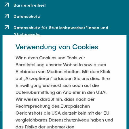
Barrierefreiheit
Datenschutz
Datenschutz für Studienbewerber*innen und
Studierende
Verwendung von Cookies
Kontakt
Anfahrt
Wir nutzen Cookies und Tools zur
Bereitstellung unserer Webseite sowie zum
Presse und Medien
Einbinden von Medieninhalten. Mit dem Klick
auf „Akzeptieren“ erlauben Sie uns dies. Ihre
Merchandise-Shop
Einwilligung erstreckt sich auch auf die
Cookie-Einstellungen
Datenübermittlung an Anbieter in den USA.
Wir weisen darauf hin, dass nach der
Rechtsprechung des Europäischen
Gerichtshofs die USA derzeit kein mit der EU
vergleichbares Datenschutzniveau haben und
das Risiko der unbemerkten