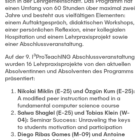
sich in der Lehrgemeinschaft. Das Programm hat
einen Umfang von 60 Stunden über maximal zwei
Jahre und besteht aus vielfältigen Elementen:
einem Auftaktgespräch, didaktischen Workshops,
einer persönlichen Reflexion, einer kollegialen
Hospitation und einem Lehrpraxisprojekt sowie
einer Abschlussveranstaltung.
Auf der 9. I³ProTeachING Abschlussveranstaltung
wurden 16 Lehrpraxisprojekte von den aktuellen
Absolventinnen und Absolventen des Programms
präsentiert:
Nikolai Miklin (E-25) und Özgün Kum (E-25):
A modified peer instruction method in a
fundamental computer science course
Salwa Shaglel (E-25) und Tobias Klein (W-
04):
Seminar Success: Unraveling the keys
to students motivation and participation
Diego Ribas Gomes (M-09) und Antoine