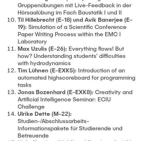
Gruppenübungen mit Live-Feedback in der
Hörsaalübung im Fach Baustatik I und II
Til
Hillebrecht (E-18) und Avik Banerjee (E-
19):
Simulation of a Scientific Conference
Paper Writing Process within the EMC I
Laboratory
Max Uzulis (E-26):
Everything flows! But
how? Understanding students’ difficulties
with hydrodynamics
Tim Lühnen (E-EXK5):
Introduction of an
automated highscoreboard for programming
tasks
Jonas Bozenhard (E-EXK8):
Creativity and
Artificial Intelligence Seminar: ECIU
Challenge
Ulrike Dette (M-22):
Studien-/Abschlussarbeits-
Informationspakete für Studierende und
Betreuende