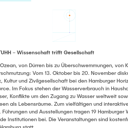
HH – Wissenschaft trifft Gesellschaft
Ozean, von Dürren bis zu Überschwemmungen, von K
chmutzung: Vom 13. Oktober bis 20. November diskut
k, Kultur und Zivilgesellschaft bei den Hamburger Hor
ce. Im Fokus stehen der Wasserverbrauch in Haushalt
er, Konflikte um den Zugang zu Wasser weltweit sow
een als Lebensräume. Zum vielfältigen und interakti
n, Führungen und Ausstellungen tragen 19 Hamburger 
e Institutionen bei. Die Veranstaltungen sind kostenf
Hamburg statt.