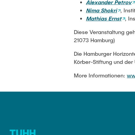
Alexander Petrov
Nima Shokri
, Ins
Mathias Ernst
, I
Diese Veranstaltung ge
21073 Hamburg)
Die Hamburger Horizonte
Körber-Stiftung und der
More Informationen:
ww