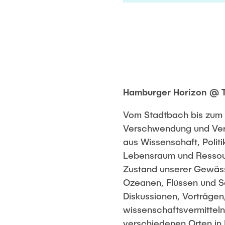
Hamburger Horizon @ TU
Vom Stadtbach bis zum 
Verschwendung und Vers
aus Wissenschaft, Politi
Lebensraum und Ressour
Zustand unserer Gewäss
Ozeanen, Flüssen und S
Diskussionen, Vorträge
wissenschaftsvermittelnd
verschiedenen Orten in 