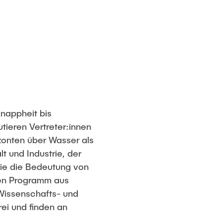
nappheit bis
ieren Vertreter:innen
izonten über Wasser als
 und Industrie, der
ie die Bedeutung von
ven Programm aus
Wissenschafts- und
rei und finden an