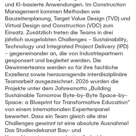
und KI-basierte Anwendungen. Im Construction
Management kommen Methoden wie
Bauzeitenplanung, Target Value Design (TVD) und
Virtual Design and Construction (VDC) zum
Einsatz. Zusätzlich treten die Teams in drei
jährlich ausgelobten Challenges – Sustainability,
Technology und Integrated Project Delivery (IPD)
– gegeneinander an, die von Industriepartnern
gesponsert und begleitet werden. Die
Gewinnerteams werden so für ihre fachliche
Exzellenz sowie herausragende interdisziplinäre
Teamarbeit ausgezeichnet. 2026 wurden die
Projekte unter dem Jahresmotto „Building
Sustainable Tomorrow Byte-by-Byte Space-by-
Space: a Blueprint for Transformative Education“
von einem internationalen Expertenpanel
bewertet. Dass ein Team gleich alle drei
Challenges gewinnt ist eine absolute Ausnahme!
Das Studiendekanat Bau- und