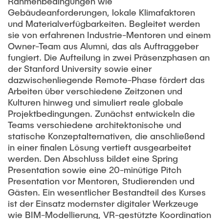
Rahmenbedingungen wie
Gebäudeanforderungen, lokale Klimafaktoren
und Materialverfügbarkeiten. Begleitet werden
sie von erfahrenen Industrie-Mentoren und einem
Owner-Team aus Alumni, das als Auftraggeber
fungiert. Die Aufteilung in zwei Präsenzphasen an
der Stanford University sowie einer
dazwischenliegende Remote-Phase fördert das
Arbeiten über verschiedene Zeitzonen und
Kulturen hinweg und simuliert reale globale
Projektbedingungen. Zunächst entwickeln die
Teams verschiedene architektonische und
statische Konzeptalternativen, die anschließend
in einer finalen Lösung vertieft ausgearbeitet
werden. Den Abschluss bildet eine Spring
Presentation sowie eine 20-minütige Pitch
Presentation vor Mentoren, Studierenden und
Gästen. Ein wesentlicher Bestandteil des Kurses
ist der Einsatz modernster digitaler Werkzeuge
wie BIM-Modellierung, VR-gestützte Koordination