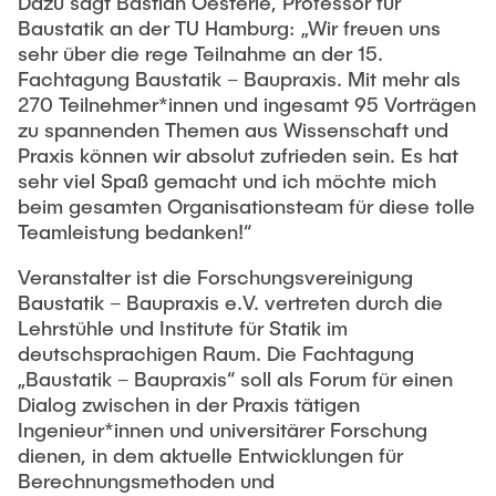
Dazu sagt Bastian Oesterle, Professor für
Baustatik an der TU Hamburg: „Wir freuen uns
sehr über die rege Teilnahme an der 15.
Fachtagung Baustatik – Baupraxis. Mit mehr als
270 Teilnehmer*innen und ingesamt 95 Vorträgen
zu spannenden Themen aus Wissenschaft und
Praxis können wir absolut zufrieden sein. Es hat
sehr viel Spaß gemacht und ich möchte mich
beim gesamten Organisationsteam für diese tolle
Teamleistung bedanken!“
Veranstalter ist die Forschungsvereinigung
Baustatik – Baupraxis e.V. vertreten durch die
Lehrstühle und Institute für Statik im
deutschsprachigen Raum. Die Fachtagung
„Baustatik – Baupraxis“ soll als Forum für einen
Dialog zwischen in der Praxis tätigen
Ingenieur*innen und universitärer Forschung
dienen, in dem aktuelle Entwicklungen für
Berechnungsmethoden und