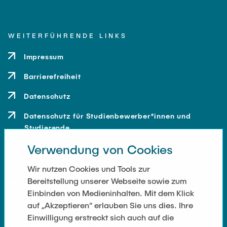
WEITERFÜHRENDE LINKS
Impressum
Barrierefreiheit
Datenschutz
Datenschutz für Studienbewerber*innen und
Studierende
Verwendung von Cookies
Kontakt
Anfahrt
Wir nutzen Cookies und Tools zur
Bereitstellung unserer Webseite sowie zum
Presse und Medien
Einbinden von Medieninhalten. Mit dem Klick
auf „Akzeptieren“ erlauben Sie uns dies. Ihre
Merchandise-Shop
Einwilligung erstreckt sich auch auf die
Cookie-Einstellungen