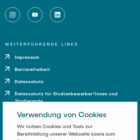
WEITERFÜHRENDE LINKS
Impressum
Barrierefreiheit
Datenschutz
Datenschutz für Studienbewerber*innen und
Studierende
Verwendung von Cookies
Kontakt
Anfahrt
Wir nutzen Cookies und Tools zur
Bereitstellung unserer Webseite sowie zum
Presse und Medien