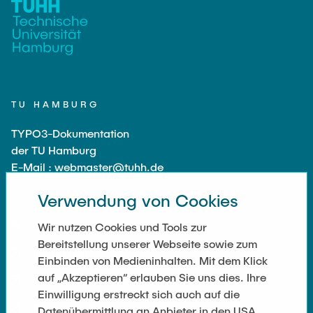
TU HAMBURG
TYPO3-Dokumentation
der TU Hamburg
E-Mail : webmaster@tuhh.de
Verwendung von Cookies
WEITERFÜHRENDE LINKS
Wir nutzen Cookies und Tools zur
Bereitstellung unserer Webseite sowie zum
Impressum
Einbinden von Medieninhalten. Mit dem Klick
auf „Akzeptieren“ erlauben Sie uns dies. Ihre
Datenschutz
Einwilligung erstreckt sich auch auf die
Barrierefreiheit
Datenübermittlung an Anbieter in den USA.