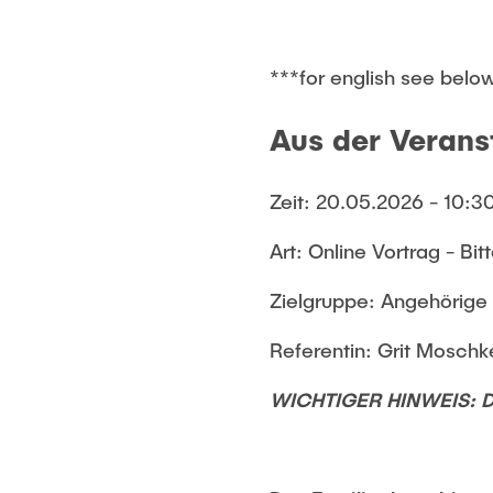
***for english see belo
Aus der Verans
Zeit: 20.05.2026 - 10:3
Art: Online Vortrag - Bit
Zielgruppe: Angehörige
Referentin: Grit Moschk
WICHTIGER HINWEIS: Di