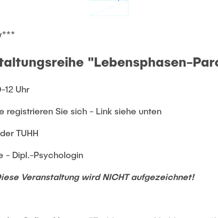
Studies
w***
taltungsreihe "Lebensphasen-Par
0-12 Uhr
te registrieren Sie sich - Link siehe unten
 der TUHH
e - Dipl.-Psychologin
ese Veranstaltung wird NICHT aufgezeichnet!