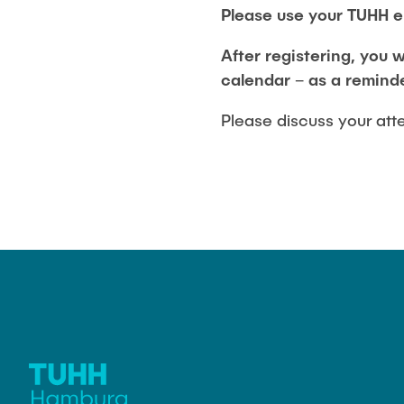
Please use your TUHH e
After registering, you w
calendar – as a reminde
Please discuss your att