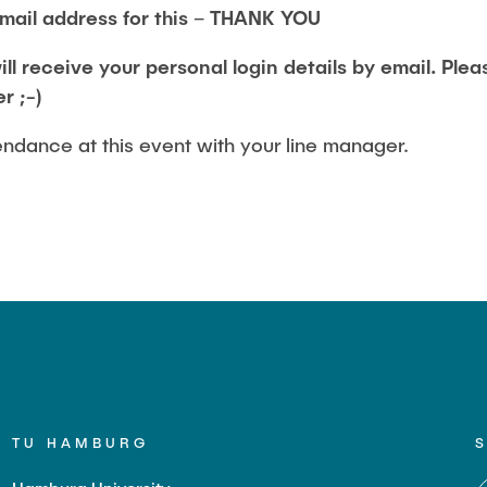
mail address for this – THANK YOU
ill receive your personal login details by email. Ple
r ;-)
endance at this event with your line manager.
TU HAMBURG