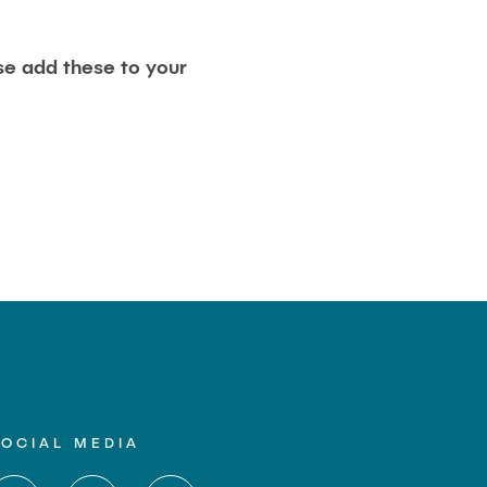
ase add these to your
SOCIAL MEDIA