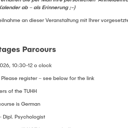
Kalender ab – als Erinnerung ;-)
Teilnahme an dieser Veranstaltung mit Ihrer vorgesetz
Stages Parcours
2026, 10:30-12 o clock
 Please register – see below for the link
ers of the TUHH
course is German
 Dipl. Psychologist