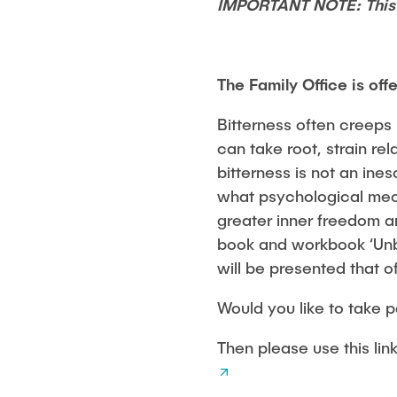
IMPORTANT NOTE: This 
The Family Office is off
Bitterness often creeps 
can take root, strain rel
bitterness is not an ines
what psychological mech
greater inner freedom a
book and workbook ‘Unb
will be presented that 
Would you like to take pa
Then please use this link