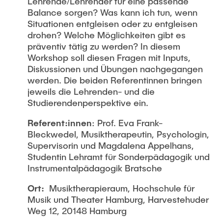
Lehrende/Lehrender für eine passende
Balance sorgen? Was kann ich tun, wenn
Situationen entgleisen oder zu entgleisen
drohen? Welche Möglichkeiten gibt es
präventiv tätig zu werden? In diesem
Workshop soll diesen Fragen mit Inputs,
Diskussionen und Übungen nachgegangen
werden. Die beiden Referentinnen bringen
jeweils die Lehrenden- und die
Studierendenperspektive ein.
Referent:innen
: Prof. Eva Frank-
Bleckwedel, Musiktherapeutin, Psychologin,
Supervisorin und Magdalena Appelhans,
Studentin Lehramt für Sonderpädagogik und
Instrumentalpädagogik Bratsche
Ort:
Musiktherapieraum, Hochschule für
Musik und Theater Hamburg, Harvestehuder
Weg 12, 20148 Hamburg