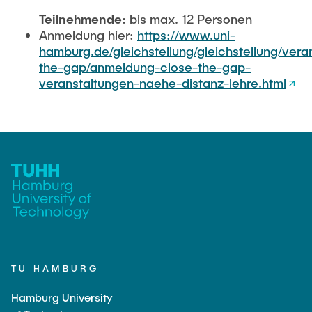
Teilnehmende:
bis max. 12 Personen
Anmeldung hier:
https://www.uni-
hamburg.de/gleichstellung/gleichstellung/vera
the-gap/anmeldung-close-the-gap-
veranstaltungen-naehe-distanz-lehre.html
TU HAMBURG
Hamburg University