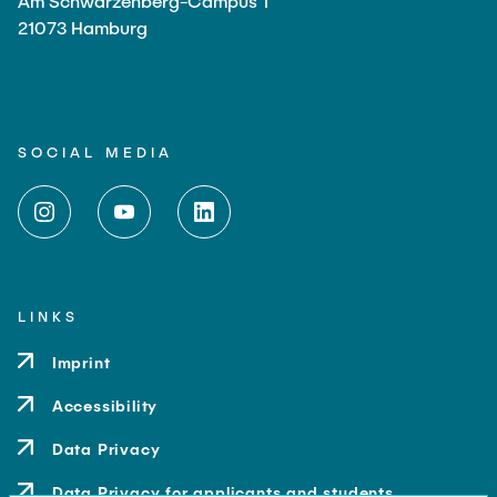
Am Schwarzenberg-Campus 1
21073 Hamburg
SOCIAL MEDIA
LINKS
Imprint
Accessibility
Data Privacy
Data Privacy for applicants and students