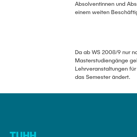
Absolventinnen und Abso
einem weiten Beschäfti
Da ab WS 2008/9 nur no
Masterstudiengänge gelt
Lehrveranstaltungen fü
das Semester ändert.