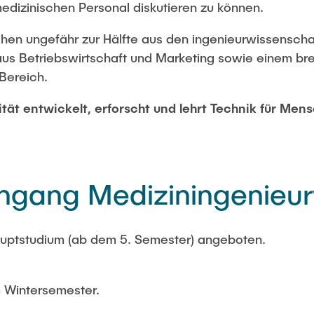
dizinischen Personal diskutieren zu können.
ehen ungefähr zur Hälfte aus den ingenieurwissensch
 aus Betriebswirtschaft und Marketing sowie einem br
Bereich.
tät entwickelt, erforscht und lehrt Technik für Men
engang Mediziningenieu
auptstudium (ab dem 5. Semester) angeboten.
m Wintersemester.