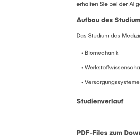
erhalten Sie bei der Al
Aufbau des Studiu
Das Studium des Mediz
• Biomechanik
• Werkstoffwissenscha
• Versorgungssysteme
Studienverlauf
PDF-Files zum Dow