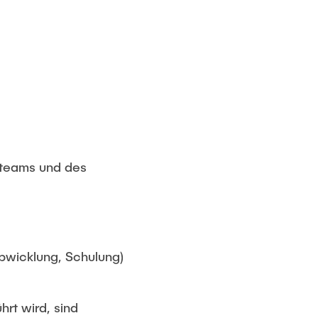
steams und des
bwicklung, Schulung)
rt wird, sind