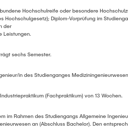
ebundene Hochschulreife oder besondere Hochschul
s Hochschulgesetz); Diplom-Vorprüfung im Studieng
n der
e Leistungen.
trägt sechs Semester.
ngenieur/in des Studienganges Mediziningenieurwesen
Industriepraktikum (Fachpraktikum) von 13 Wochen.
em im Rahmen des Studiengangs Allgemeine Ingenieu
enieurwesen an (Abschluss Bachelor). Den entsprech