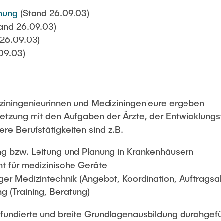
nung
(Stand 26.09.03)
and 26.09.03)
26.09.03)
09.03)
diziningenieurinnen und Mediziningenieure ergeben
netzung mit den Aufgaben der Ärzte, der Entwicklung
ere Berufstätigkeiten sind z.B.
g bzw. Leitung und Planung in Krankenhäusern
 für medizinische Geräte
r Medizintechnik (Angebot, Koordination, Auftragsa
g (Training, Beratung)
fundierte und breite Grundlagenausbildung durchgefüh