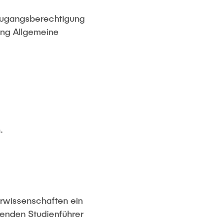
zugangsberechtigung
ang Allgemeine
.
rwissenschaften ein
enden Studienführer