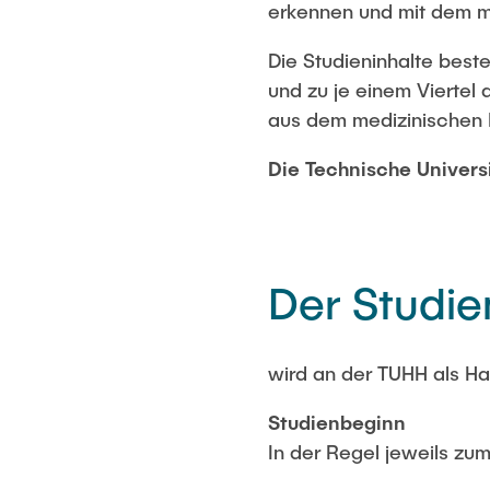
erkennen und mit dem me
Die Studieninhalte best
und zu je einem Viertel
aus dem medizinischen 
Die Technische Universi
Der Studi
wird an der TUHH als H
Studienbeginn
In der Regel jeweils zu