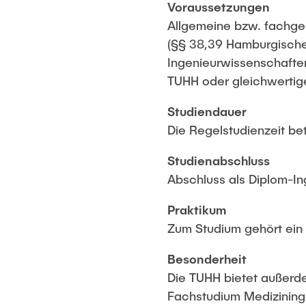
Voraussetzungen
Allgemeine bzw. fachg
(§§ 38,39 Hamburgische
Ingenieurwissenschafte
TUHH oder gleichwertig
Studiendauer
Die Regelstudienzeit be
Studienabschluss
Abschluss als Diplom-I
Praktikum
Zum Studium gehört ein 
Besonderheit
Die TUHH bietet außerd
Fachstudium Medizining