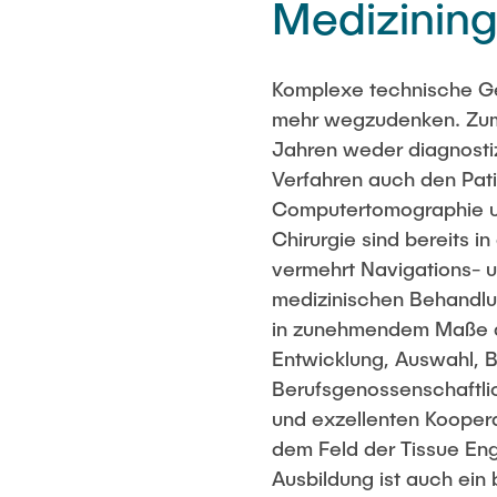
Medizining
Komplexe technische Ge
mehr wegzudenken. Zum 
Jahren weder diagnosti
Verfahren auch den Pat
Computertomographie un
Chirurgie sind bereits 
vermehrt Navigations- u
medizinischen Behandlun
in zunehmendem Maße die
Entwicklung, Auswahl, 
Berufsgenossenschaftli
und exzellenten Kooper
dem Feld der Tissue Eng
Ausbildung ist auch ein