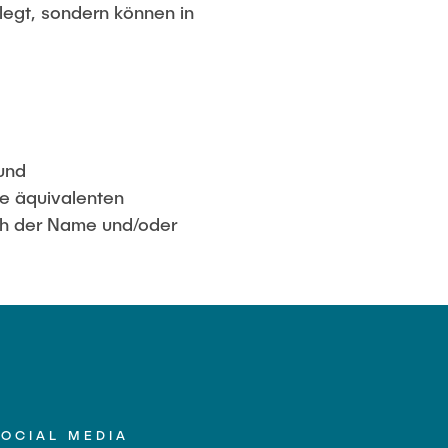
legt, sondern können in
und
ie äquivalenten
ch der Name und/oder
SOCIAL MEDIA