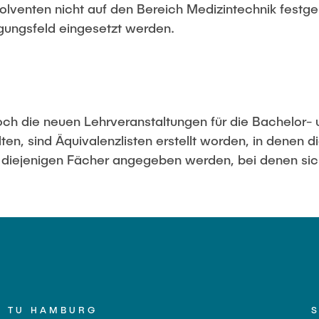
lventen nicht auf den Bereich Medizintechnik festge
gungsfeld eingesetzt werden.
ch die neuen Lehrveranstaltungen für die Bachelor- 
en, sind Äquivalenzlisten erstellt worden, in denen d
r diejenigen Fächer angegeben werden, bei denen si
TU HAMBURG