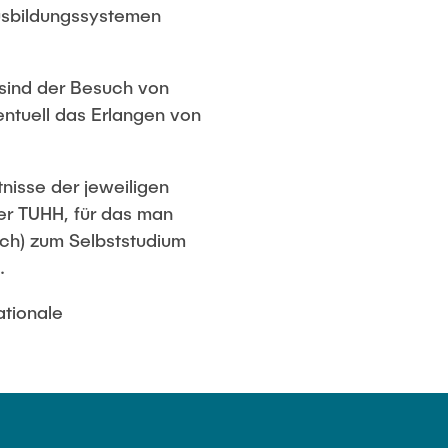
usbildungssystemen
 sind der Besuch von
entuell das Erlangen von
nisse der jeweiligen
er TUHH, für das man
sch) zum Selbststudium
.
ationale