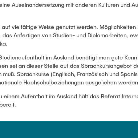
Studies
eine Auseinandersetzung mit anderen Kulturen und A
n auf vielfältige Weise genutzt werden. Möglichkeiten
 das Anfertigen von Studien- und Diplomarbeiten, ev
ka.
 Studienaufenthalt im Ausland benötigt man gute Kennt
en sei an dieser Stelle auf das Sprachkursangebot d
 muß. Sprachkurse (Englisch, Französisch und Spani
rnationale Hochschulbeziehungen ausgeliehen werden
u einem Aufenthalt im Ausland hält das Referat Intern
ereit.