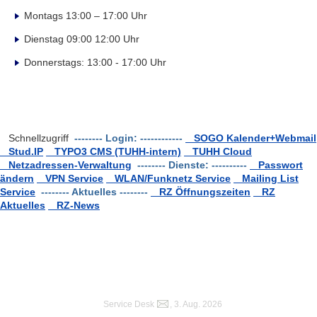
Montags 13:00 – 17:00 Uhr
Dienstag 09:00 12:00 Uhr
Donnerstags: 13:00 - 17:00 Uhr
Schnellzugriff
-------- Login: ------------
SOGO Kalender+Webmail
Stud.IP
TYPO3 CMS (TUHH-intern)
TUHH Cloud
Netzadressen-Verwaltung
-------- Dienste: ----------
Passwort
ändern
VPN Service
WLAN/Funknetz Service
Mailing List
Service
-------- Aktuelles --------
RZ Öffnungszeiten
RZ
Aktuelles
RZ-News
Service Desk
, 3. Aug. 2026