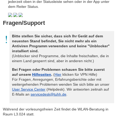
jederzeit oben in der Statusleiste sehen oder in der App unter
dem Reiter Status.
Fragen/Support
Bitte stellen Sie sicher, dass sich Ihr Gerät auf dem
neuesten Stand befindet, Sie nicht mehr als ein
Antiviren Programm verwenden und keine "Unblocker"
installiert sind.
(Unblocker sind Programme, die Inhalte freischalten, die in
einem Land gesperrt sind, aber in anderen nicht.)
Bei Fragen oder Problemen schauen Sie bitte zuerst
auf unsere
Hilfeseiten
.
(
Hier
klicken für VPN Hilfe)
Für Fragen, Anregungen, Erfahrungsberichte oder mit
weitergehenden Problemen wenden Sie sich bitte an unser
User Service Center
(Helpdesk). Wir antworten zeitnah auf
E-Mails an
servicedesk@tuhh.de
.
Während der vorlesungsfreien Zeit findet die WLAN-Beratung in
Raum L3.024 statt.