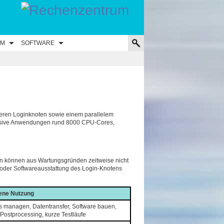
UM
SOFTWARE
ren Loginknoten sowie einem parallelem
ensive Anwendungen rund 8000 CPU-Cores,
en können aus Wartungsgründen zeitweise nicht
 oder Softwareausstattung des Login-Knotens
ene Nutzung
s managen, Datentransfer, Software bauen,
Postprocessing, kurze Testläufe