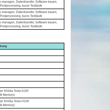
s managen, Datentransfer, Software bauen,
Postprocessing, kurze Testläufe
s managen, Datentransfer, Software bauen,
Postprocessing, kurze Testläufe
s managen, Datentransfer, Software bauen,
Postprocessing, kurze Testläufe
kung
vier NVidia Tesla A100
GB Memory)
vier NVidia Tesla H100
GB Memory)