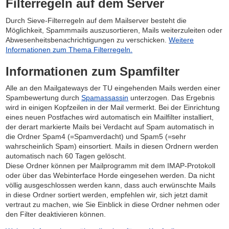
Filterregeln auf dem Server
Durch Sieve-Filterregeln auf dem Mailserver besteht die
Möglichkeit, Spammmails auszusortieren, Mails weiterzuleiten oder
Abwesenheitsbenachrichtigungen zu verschicken.
Weitere
Informationen zum Thema Filterregeln.
Informationen zum Spamfilter
Alle an den Mailgateways der TU eingehenden Mails werden einer
Spambewertung durch
Spamassassin
unterzogen. Das Ergebnis
wird in einigen Kopfzeilen in der Mail vermerkt. Bei der Einrichtung
eines neuen Postfaches wird automatisch ein Mailfilter installiert,
der derart markierte Mails bei Verdacht auf Spam automatisch in
die Ordner Spam4 (=Spamverdacht) und Spam5 (=sehr
wahrscheinlich Spam) einsortiert. Mails in diesen Ordnern werden
automatisch nach 60 Tagen gelöscht.
Diese Ordner können per Mailprogramm mit dem IMAP-Protokoll
oder über das Webinterface Horde eingesehen werden. Da nicht
völlig ausgeschlossen werden kann, dass auch erwünschte Mails
in diese Ordner sortiert werden, empfehlen wir, sich jetzt damit
vertraut zu machen, wie Sie Einblick in diese Ordner nehmen oder
den Filter deaktivieren können.