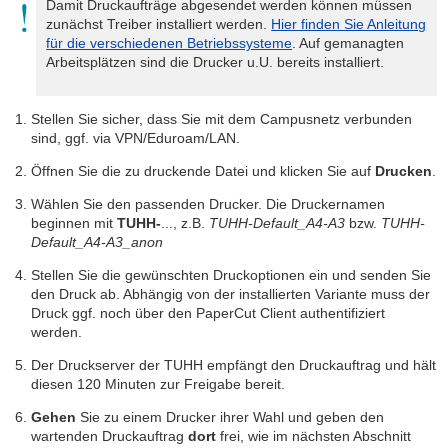
Damit Druckaufträge abgesendet werden können müssen
zunächst Treiber installiert werden.
Hier finden Sie Anleitung
für die verschiedenen Betriebssysteme
. Auf gemanagten
Arbeitsplätzen sind die Drucker u.U. bereits installiert.
Stellen Sie sicher, dass Sie mit dem Campusnetz verbunden
sind, ggf. via VPN/Eduroam/LAN.
Öffnen Sie die zu druckende Datei und klicken Sie auf
Drucken
.
Wählen Sie den passenden Drucker. Die Druckernamen
beginnen mit
TUHH-
..., z.B.
TUHH-Default_A4-A3
bzw.
TUHH-
Default_A4-A3_anon
Stellen Sie die gewünschten Druckoptionen ein und senden Sie
den Druck ab. Abhängig von der installierten Variante muss der
Druck ggf. noch über den PaperCut Client authentifiziert
werden.
Der Druckserver der TUHH empfängt den Druckauftrag und hält
diesen 120 Minuten zur Freigabe bereit.
Gehen
Sie zu einem Drucker ihrer Wahl und geben den
wartenden Druckauftrag
dort
frei, wie im nächsten Abschnitt