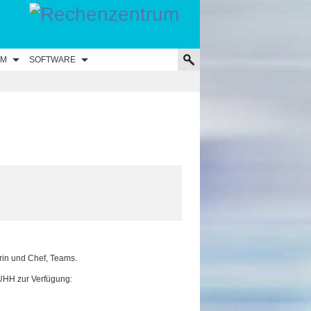
UM
SOFTWARE
rin und Chef, Teams.
UHH zur Verfügung: