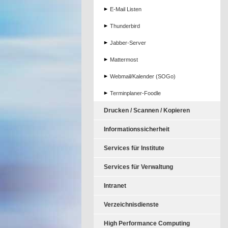
E-Mail Listen
Thunderbird
Jabber-Server
Mattermost
Webmail/Kalender (SOGo)
Terminplaner-Foodle
Drucken / Scannen / Kopieren
Informationssicherheit
Services für Institute
Services für Verwaltung
Intranet
Verzeichnisdienste
High Performance Computing