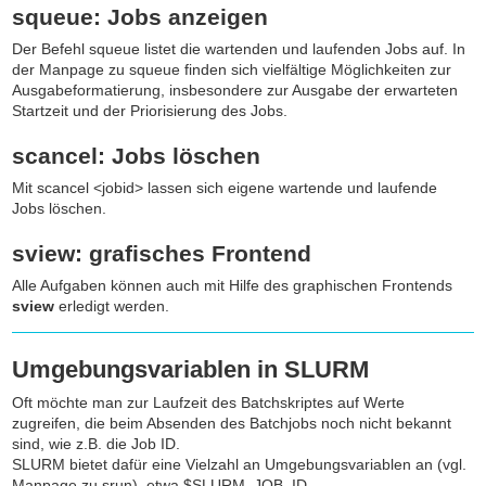
squeue: Jobs anzeigen
Der Befehl
squeue
listet die wartenden und laufenden Jobs auf. In
der Manpage zu
squeue
finden sich vielfältige Möglichkeiten zur
Ausgabeformatierung, insbesondere zur Ausgabe der erwarteten
Startzeit und der Priorisierung des Jobs.
scancel: Jobs löschen
Mit
scancel <jobid>
lassen sich eigene wartende und laufende
Jobs löschen.
sview: grafisches Frontend
Alle Aufgaben können auch mit Hilfe des graphischen Frontends
sview
erledigt werden.
Umgebungsvariablen in SLURM
Oft möchte man zur Laufzeit des Batchskriptes auf Werte
zugreifen, die beim Absenden des Batchjobs noch nicht bekannt
sind, wie z.B. die Job ID.
SLURM bietet dafür eine Vielzahl an Umgebungsvariablen an (vgl.
Manpage zu srun), etwa $SLURM_JOB_ID.