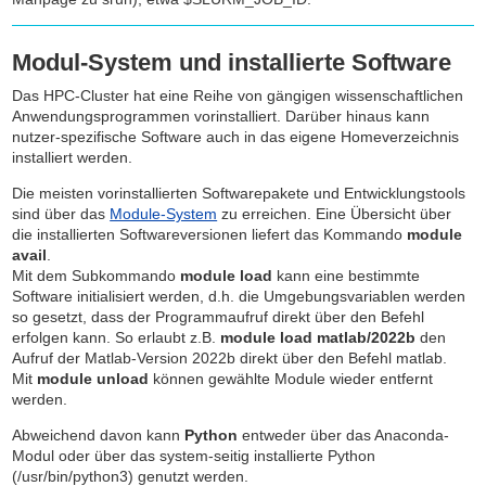
Modul-System und installierte Software
Das HPC-Cluster hat eine Reihe von gängigen wissenschaftlichen
Anwendungsprogrammen vorinstalliert. Darüber hinaus kann
nutzer-spezifische Software auch in das eigene Homeverzeichnis
installiert werden.
Die meisten vorinstallierten Softwarepakete und Entwicklungstools
sind über das
Module-System
zu erreichen. Eine Übersicht über
die installierten Softwareversionen liefert das Kommando
module
avail
.
Mit dem Subkommando
module load
kann eine bestimmte
Software initialisiert werden, d.h. die Umgebungsvariablen werden
so gesetzt, dass der Programmaufruf direkt über den Befehl
erfolgen kann. So erlaubt z.B.
module load matlab/2022b
den
Aufruf der Matlab-Version 2022b direkt über den Befehl matlab.
Mit
module unload
können gewählte Module wieder entfernt
werden.
Abweichend davon kann
Python
entweder über das Anaconda-
Modul oder über das system-seitig installierte Python
(
/usr/bin/python3
) genutzt werden.