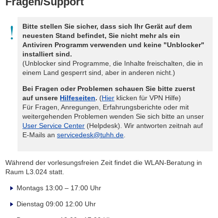
Fragen/Support
Bitte stellen Sie sicher, dass sich Ihr Gerät auf dem
neuesten Stand befindet, Sie nicht mehr als ein
Antiviren Programm verwenden und keine "Unblocker"
installiert sind.
(Unblocker sind Programme, die Inhalte freischalten, die in
einem Land gesperrt sind, aber in anderen nicht.)
Bei Fragen oder Problemen schauen Sie bitte zuerst
auf unsere
Hilfeseiten
.
(
Hier
klicken für VPN Hilfe)
Für Fragen, Anregungen, Erfahrungsberichte oder mit
weitergehenden Problemen wenden Sie sich bitte an unser
User Service Center
(Helpdesk). Wir antworten zeitnah auf
E-Mails an
servicedesk@tuhh.de
.
Während der vorlesungsfreien Zeit findet die WLAN-Beratung in
Raum L3.024 statt.
Montags 13:00 – 17:00 Uhr
Dienstag 09:00 12:00 Uhr