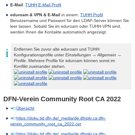
E-Mail
:
TUHH E-Mail Profil
eduroam & VPN & E-Mail
in einem:
TUHH Profil
Benutzername und Passwort für den LDAP-Server können Sie
leer lassen. Sobald Sie im eduroam oder TUHH-VPN sind,
werden Ihnen die Kontakte automatisch angezeigt.
Entfernen Sie zuvor alte eduroam und TUHH
Konfigurationsprofile unter
Einstellungen → Allgemein →
Profile
. Mehrere Profile für eduroam können sonst im
Konflikt zueinander stehen.
DFN-Verein Community Root CA 2022
Übersicht
https://doku.tid.dfn.de/_media/de:dfnpki:ca:dfn-
verein_community_root_ca_2022.cer
https://doku.tid.dfn.de/_media/de:dfnpki:ca:dfn-