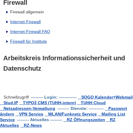
Firewall
Firewall allgemein
Internet-Firewall
Internet-Firewall FAQ
Firewall für Institute
Arbeitskreis Informationssicherheit und
Datenschutz
Schnellzugriff
-------- Login: ------------
SOGO Kalender+Webmail
Stud.IP
TYPO3 CMS (TUHH-intern)
TUHH Cloud
Netzadressen-Verwaltung
-------- Dienste: ----------
Passwort
ändern
VPN Service
WLAN/Funknetz Service
Mailing List
Service
-------- Aktuelles --------
RZ Öffnungszeiten
RZ
Aktuelles
RZ-News