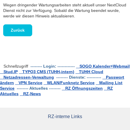
Wegen dringender Wartungsarbeiten steht aktuell unser NextCloud
Dienst nicht zur Verfügung. Sobald die Wartung beendet wurde,
werde wir diesen Hinweis aktualisieren.
Zurück
Schnellzugriff
-------- Login: ------------
SOGO Kalender+Webmail
Stud.IP
TYPO3 CMS (TUHH-intern)
TUHH Cloud
Netzadressen-Verwaltung
-------- Dienste: ----------
Passwort
ändern
VPN Service
WLAN/Funknetz Service
Mailing List
Service
-------- Aktuelles --------
RZ Öffnungszeiten
RZ
Aktuelles
RZ-News
RZ-interne Links