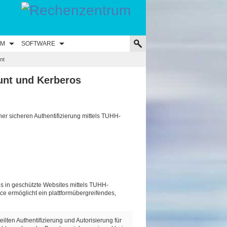
UM
SOFTWARE
nt
unt und Kerberos
r sicheren Authentifizierung mittels TUHH-
s in geschützte Websites mittels TUHH-
ice ermöglicht ein plattformübergreifendes,
ilten Authentifizierung und Autorisierung für