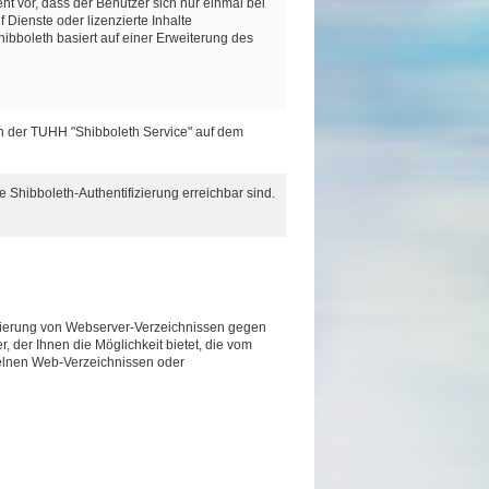
vor, dass der Benutzer sich nur einmal bei
Dienste oder lizenzierte Inhalte
Shibboleth basiert auf einer Erweiterung des
n der TUHH "Shibboleth Service" auf dem
Shibboleth-Authentifizierung erreichbar sind.
izierung von Webserver-Verzeichnissen gegen
 der Ihnen die Möglichkeit bietet, die vom
elnen Web-Verzeichnissen oder