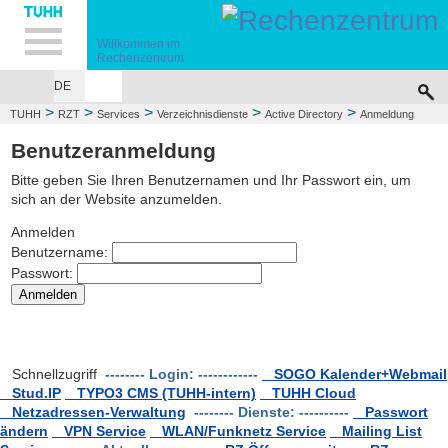
Hauptnavigation
Unternavigation
Inhalt
Suche
Willkommen im
Rechenzentrum
DE
>
>
>
>
>
TUHH
RZT
Services
Verzeichnisdienste
Active Directory
Anmeldung
CentOs 7
Benutzeranmeldung
Bitte geben Sie Ihren Benutzernamen und Ihr Passwort ein, um
sich an der Website anzumelden.
Anmelden
Benutzername:
Passwort:
Schnellzugriff
-------- Login: ------------
SOGO Kalender+Webmail
Stud.IP
TYPO3 CMS (TUHH-intern)
TUHH Cloud
Netzadressen-Verwaltung
-------- Dienste: ----------
Passwort
ändern
VPN Service
WLAN/Funknetz Service
Mailing List