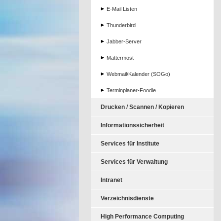
E-Mail Listen
Thunderbird
Jabber-Server
Mattermost
Webmail/Kalender (SOGo)
Terminplaner-Foodle
Drucken / Scannen / Kopieren
Informationssicherheit
Services für Institute
Services für Verwaltung
Intranet
Verzeichnisdienste
High Performance Computing