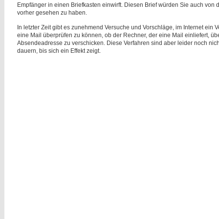
Empfänger in einen Briefkasten einwirft. Diesen Brief würden Sie auch von
vorher gesehen zu haben.
In letzter Zeit gibt es zunehmend Versuche und Vorschläge, im Internet ein
eine Mail überprüfen zu können, ob der Rechner, der eine Mail einliefert, üb
Absendeadresse zu verschicken. Diese Verfahren sind aber leider noch nich
dauern, bis sich ein Effekt zeigt.