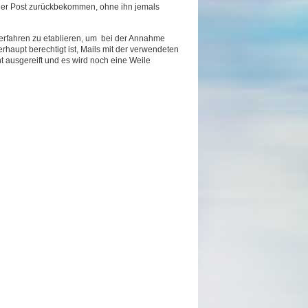
 der Post zurückbekommen, ohne ihn jemals
 Verfahren zu etablieren, um bei der Annahme
erhaupt berechtigt ist, Mails mit der verwendeten
t ausgereift und es wird noch eine Weile