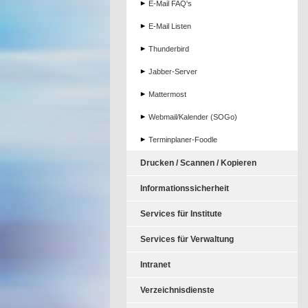
E-Mail FAQ's
E-Mail Listen
Thunderbird
Jabber-Server
Mattermost
Webmail/Kalender (SOGo)
Terminplaner-Foodle
Drucken / Scannen / Kopieren
Informationssicherheit
Services für Institute
Services für Verwaltung
Intranet
Verzeichnisdienste