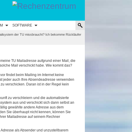
UM
SOFTWARE
ailsystem der TU missbraucht? Ich bekomme Rückläufer
meine TU Mailadresse aufgrund einer Mail, die
e solche Mail verschickt habe. Wie kommt das?
or findet beim Mailing im Internet keine
ast jeder auch Ihre Absendeadresse verwenden
u verschicken. Daran ist in der Regel kein
nft zu verschleiern und die automatisierte
system aus und verschickt sich dann selbst an
ufällig gewählte andere Adresse aus dem
n Sie überhaupt nicht kennen, können Sie
hrer Mailadresse auf seinem Rechner
er Adresse als Absender und unzustellbarem